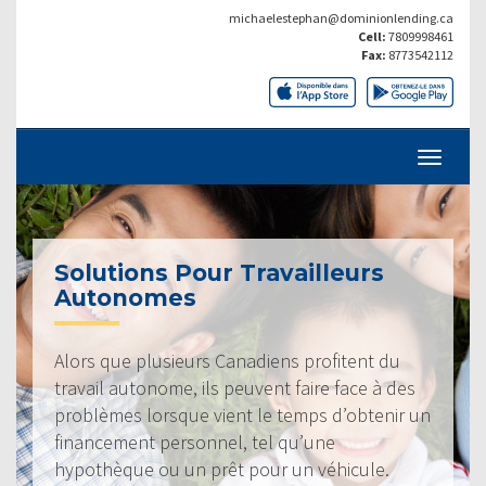
michaelestephan@dominionlending.ca
Cell:
7809998461
Fax:
8773542112
Solutions Pour Travailleurs
Autonomes
Alors que plusieurs Canadiens profitent du
travail autonome, ils peuvent faire face à des
problèmes lorsque vient le temps d’obtenir un
financement personnel, tel qu’une
hypothèque ou un prêt pour un véhicule.