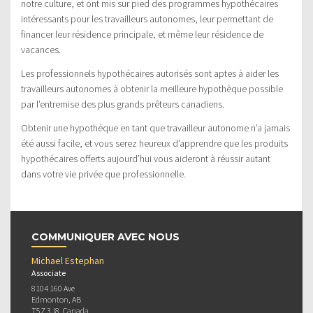
notre culture, et ont mis sur pied des programmes hypothécaires
intéressants pour les travailleurs autonomes, leur permettant de
financer leur résidence principale, et même leur résidence de
vacances.
Les professionnels hypothécaires autorisés sont aptes à aider les
travailleurs autonomes à obtenir la meilleure hypothèque possible
par l’entremise des plus grands prêteurs canadiens.
Obtenir une hypothèque en tant que travailleur autonome n’a jamais
été aussi facile, et vous serez heureux d’apprendre que les produits
hypothécaires offerts aujourd’hui vous aideront à réussir autant
dans votre vie privée que professionnelle.
COMMUNIQUER AVEC NOUS
Michael Estephan
Associate
8104 160 Ave
Edmonton, AB
T5Z 3J8, Canada